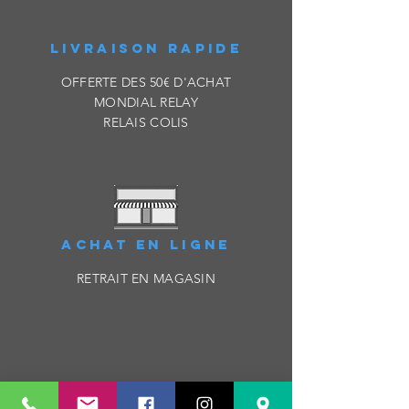
LIVRAISON RAPIDE
OFFERTE DES 50€ D'ACHAT
MONDIAL RELAY
RELAIS COLIS
ACHAT EN LIGNE
RETRAIT EN MAGASIN